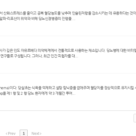
람에서 산화스트레스를 줄이고 공복 혈당농도를 낮추며 인슐린저항을 감소시키는 데 유용하다는 것이
알파-리포산이 위약과 비해 당뇨신경병증의 진행을 ...
a)은 역사가 깊은 인도 아유르베다 의약체계에서 전통적으로 사용하는 채소입니다. 당뇨병에 대한 비터
연구들로 구성됩니다. 그러나, 최근 인간 피험자를 대...
nema)이다. 당살초는 식욕을 억제하고 설탕 탐닉증을 없애주며 혈당치를 정상적으로 유지시킬 
을 제1 형 및 2 형 당뇨 환자에게 약 3 개월간 투여...
Prev
1
Next