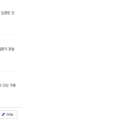
 입증된 강
멜론의 경험
수 있는 작용
Write