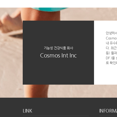
안녕하
Cosmo
내 유수
기능성 건강식품 회사
다. 최근
등) 들과 
Cosmos Int Inc
DF )
로 확인
LINK
INFORM