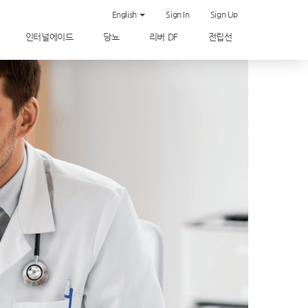
English
Sign In
Sign Up
인터널에이드
당뇨
리버 DF
전립선