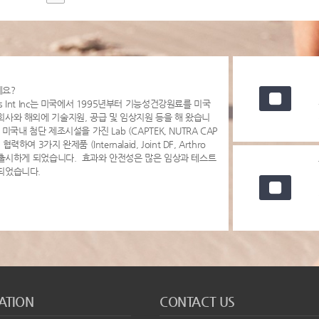
세요?
s Int Inc는 미국에서 1995년부터 기능성건강원료를 미국
회사와 해외에 기술지원, 공급 및 임상지원 등을 해 왔습니
 미국내 첨단 제조시설을 가진 Lab (CAPTEK, NUTRA CAP
협력하여 3가지 완제품 (Internalaid, Joint DF, Arthro
을 출시하게 되었습니다. 효과와 안전성은 많은 임상과 테스트
되었습니다.
ATION
CONTACT US