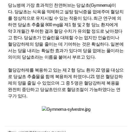
당뇨병에 가장 효과적인 천연허브는 당살초(Gymnema)이
다. 당살초는 식욕을 억제하고 설탕 탐닉증을 없애주며 혈당치
를 정상적으로 유지시킬 수 있는 작용이 있다. 최근 연구에 의
하면 당살초 추출물 800 mg을 제1 형 및 2 형 당뇨 환자에게
약 3 개월간 투여한 결과 혈당 수치가 유의할 정도로 낮아졌다
고 한다. 당살초가 인슐린을 대체할 수는 없지만 인슐린이나
혈당강하제의 양을 줄이는 데 기여하는 것은 확실하다. 일본에
서는 당을 내리는 확실한 효과가 있다며 당을 없애는 풀이라는
의미의 당살초라는 이름을 붙여서 부르고 있다.
혈당강하제를 복용하고 있는 제 2 형 당뇨 환자 22 명을 대상으
로 당살초 추출물을 함께 복용하게 하였더니21 명은 혈당강하
제의 양을 줄일 수 있었으며 그 중 5 명은 혈당강하제 복용을
완전히 중단하고 당살초만으로 혈당조절이 가능하였다는 연
구가 있다.