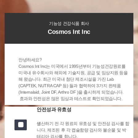
기능성 건강식품 회사
Cosmos Int Inc
안녕하세요?
Cosmos Int Inc는 미국에서 1995년부터 기능성건강원료를
미국내 유수회사와 해외에 기술지원, 공급 및 임상지원 등을
해 왔습니다. 최근 미국내 첨단 제조시설을 가진 Lab
(CAPTEK, NUTRA CAP 등) 들과 협력하여 3가지 완제품
(Internalaid, Joint DF, Arthro DF )을 출시하게 되었습니다.
효과와 안전성은 많은 임상과 테스트로 확인되었습니다.
안전성과 유효성
생
산하기 전 각 원료의 유효성 및 안전성 검사를 합
니다. 제조된 후 각 캡슐함량 검사와 불순물 및 박
테리아 검사를 합니다.