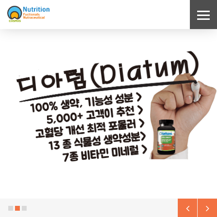
Sketchbook5, 스케치북5
Sketchbook5, 스케치북5