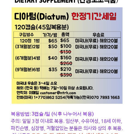
복용방법: 3캡슐 /일 (식후 나누어서 복용)
주의: 일일 3정 이내로 복용. 임산부, 수유여성, 18세 이하,
파킨슨병, 심장병, 저혈압있는 분들은 의사와 상의 후 복용.