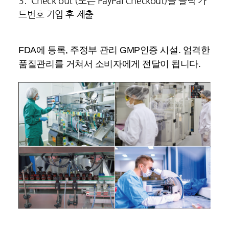
3. Check out (또는 PayPal Checkout)을 클릭 카
드번호 기입 후 제출
FDA에 등록, 주정부 관리 GMP인증 시설. 엄격한
품질관리를 거쳐서 소비자에게 전달이 됩니다.