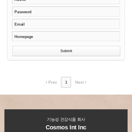
Password
Email
Homepage
Prev
1
Next
기능성 건강식품 회사
Cosmos Int Inc