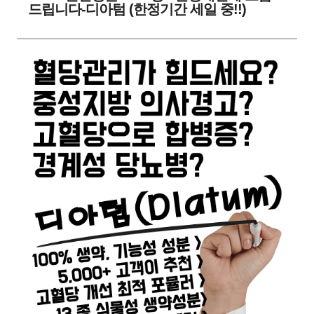
드립니다-디아텀 (한정기간 세일 중!!)