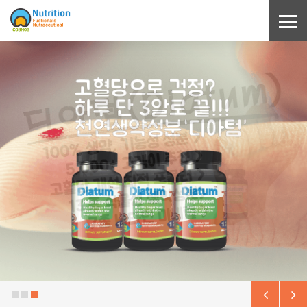
Sketchbook5, 스케치북5
Sketchbook5, 스케치북5