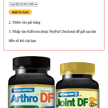
2. Thêm vào giỏ hàng
3. Nhấp vào Kiểm tra (hoặc PayPal Checkout) để gửi sau khi
điền số thẻ của bạn.