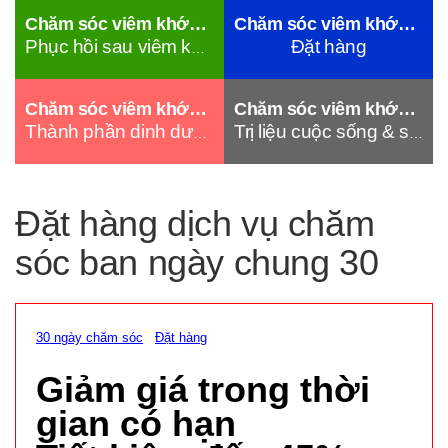
Chăm sóc viêm khớp 30 ngày
Chăm sóc viêm khớp 30 ngày
Đặt hàng
Phục hồi sau viêm khớp
Chăm sóc viêm khớp 30 ngày
Chăm sóc viêm khớp 30 ngày
Thành phần dinh dưỡng chức năng
Trị liệu cuộc sống & sức khỏe ...
Đặt hàng dịch vụ chăm
sóc ban ngày chung 30
30 ngày chăm sóc
Đặt hàng
Giảm giá trong thời
gian có hạn