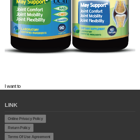
I want to
LINK
Online Privacy Policy
Return Policy
Terms Of Use Agreement