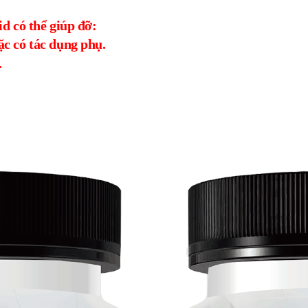
d có thể giúp đỡ:
c có tác dụng phụ.
.