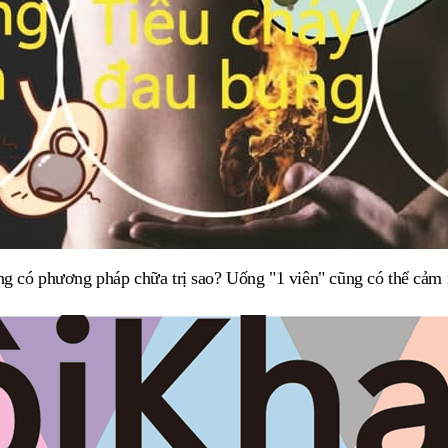
ng có phương pháp chữa trị sao?
Uống "1 viên" cũng có thể cảm 