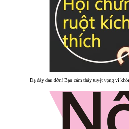
Dạ dày đau đớn! Bạn cảm thấy tuyệt vọng vì khô