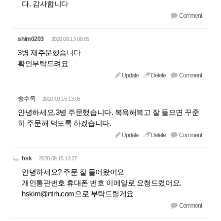
다. 감사합니다
Comment
shim0203
2020.08.13 00:05
3병 재주문했습니다
확인부탁드려요
Update
Delete
Comment
송수옥
2020.09.15 13:05
안녕하세요.3병 주문했습니다. 복욕해복고 잘 들으면 꾸준
히 주문해 먹도록 하겠습니다.
Update
Delete
Comment
hsk
2020.09.15 13:27
안녕하세요? 주문 잘 들어왔어요
개인통관번호 휴대폰 번호 이메일로 요청드렸어요.
hskim@ntrh.com으로 부탁드릴게요
Comment