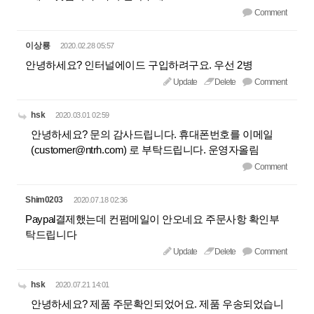
Comment
이상룡
2020.02.28 05:57
안녕하세요? 인터널에이드 구입하려구요. 우선 2병
Update
Delete
Comment
hsk
2020.03.01 02:59
안녕하세요? 문의 감사드립니다. 휴대폰번호를 이메일
(customer@ntrh.com) 로 부탁드립니다. 운영자올림
Comment
Shim0203
2020.07.18 02:36
Paypal결제했는데 컨펌메일이 안오네요 주문사항 확인부
탁드립니다
Update
Delete
Comment
hsk
2020.07.21 14:01
안녕하세요? 제품 주문확인되었어요. 제품 우송되었습니