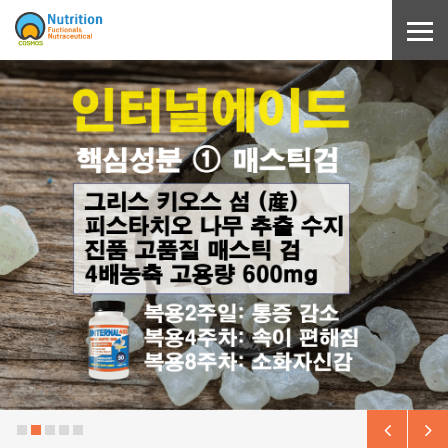
Sketchbook5, 스케치북5
Sketchbook5, 스케치북5