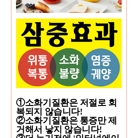
①소화기질환은
저절로 회
복되지 않습니다!
②소화기질환은
통증만 제
거해서 낳지 않습니다!