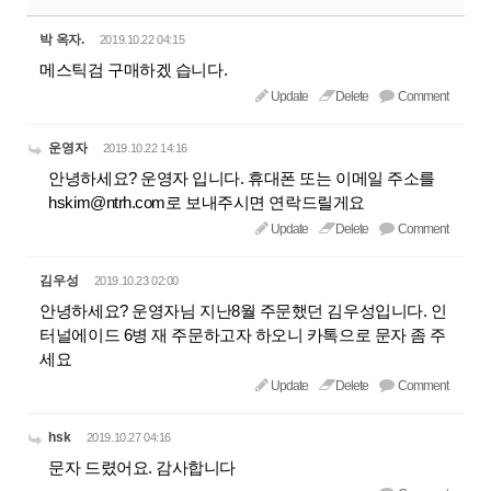
박 옥자.
2019.10.22 04:15
메스틱검 구매하겠 습니다.
Update
Delete
Comment
운영자
2019.10.22 14:16
안녕하세요? 운영자 입니다. 휴대폰 또는 이메일 주소를
hskim@ntrh.com로 보내주시면 연락드릴게요
Update
Delete
Comment
김우성
2019.10.23 02:00
안녕하세요? 운영자님 지난8월 주문했던 김우성입니다. 인
터널에이드 6병 재 주문하고자 하오니 카톡으로 문자 좀 주
세요
Update
Delete
Comment
hsk
2019.10.27 04:16
문자 드렸어요. 감사합니다