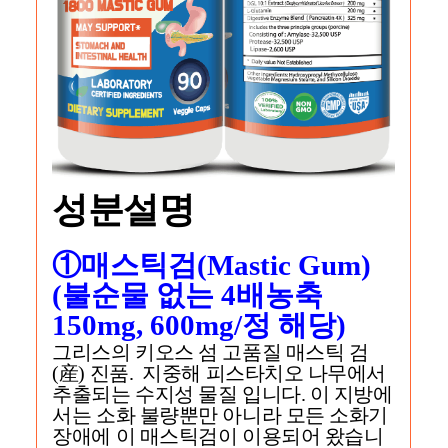
성분설명
①매스틱검(Mastic Gum)
(불순물 없는 4배농축
150mg, 600mg/정 해당)
그리스의 키오스 섬 고품질 매스틱 검
(産) 진품. 지중해 피스타치오 나무에서
추출되는 수지성 물질 입니다. 이 지방에
서는 소화 불량뿐만 아니라 모든 소화기
장애에 이 매스틱검이 이용되어 왔습니