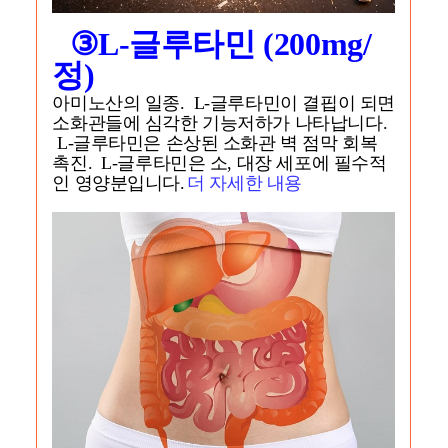
③
L-글루타민 (200mg/
정)
아미노산의 일종. L-글루타민이 결핍이 되면
소화관들에 심각한 기능저하가 나타납니다.
L-글루타민은 손상된 소화관 벽 점막 회복
촉진. L-글루타민은 소, 대장 세포에 필수적
인 영양분
입니다.
더 자세한 내용