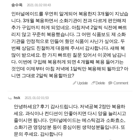
송수옥
2021.01.02 00:43
인터널에이드를 우연히 알게되어 복용한지 3개월이 지났습
니다. 3개월 복용하면서 소화기관이 전과 다르게 편안해져
추가 구입까지 하게 되었네요. 아침저녁 2알씩 식전에 빠트
리지 않고 꾸준히 복용했습니다. 그 어떤 식품보도 제 소화
기관을 안정적으로 만들어 줬던 식품이 사닌가 싶어요. 두
번째 상담도 친절하게 대응해 주셔서 감사합니다. 새해 복
많이 받으세요. 한 가지 빠트린 질문 있어서 이곳에 남김니
다. 이번에 구입해 복용하게 되면 4 개월째 복용 들어가는
것인데 이제부터 아침 저녁에 1알씩만 복용해되 될까요? 아
니면 그대로 2알씩 복용할까요?
Update
Delete
Comment
hsk
2021.01.02 01:53
안녕하세요? 후기 감사드립니다. 저녁공복 2정만 복용하
세요. 과식이나 컨디션이 안좋아지면 다시 양을 늘리시고
줄이시면 됩니다. 인터널에이드는 메스틱검과 소화효소,
소화기관 영양성분 등이 중심이된 생약성분들입니다. 또
문의 주세요. 감사합니다