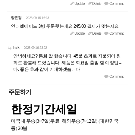
Update
Delete
Comment
양은정
2023.09.15 16:13
인터넬에이드 3병 주문햇는데요 245.00 결제가 맞는지요
Update
Delete
Comment
hsk
2023.09.16 23:22
안녕하세요? 통화 잘 했습니다. 45불 초과로 지불되어 원
화로 환불해 드렸습니다. 제품은 화요일 출발 할 예정입니
다. 좋은 효과 같이 기대하겠습니다
Comment
주문하기
한정기간세일
미국내 우송(3~7일)무료, 해외우송(7~12일) (대한민국
등) 20불