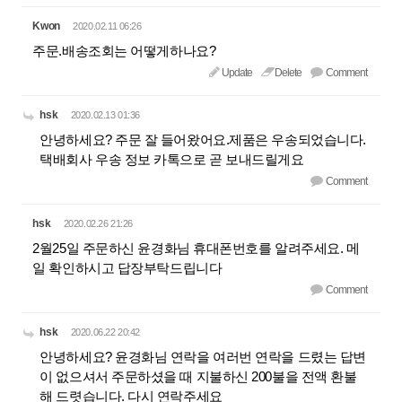
Kwon
2020.02.11 06:26
주문.배송조회는 어떻게하나요?
Update
Delete
Comment
hsk
2020.02.13 01:36
안녕하세요? 주문 잘 들어왔어요.제품은 우송되었습니다.
택배회사 우송 정보 카톡으로 곧 보내드릴게요
Comment
hsk
2020.02.26 21:26
2월25일 주문하신 윤경화님 휴대폰번호를 알려주세요. 메
일 확인하시고 답장부탁드립니다
Comment
hsk
2020.06.22 20:42
안녕하세요? 윤경화님 연락을 여러번 연락을 드렸는 답변
이 없으셔서 주문하셨을 때 지불하신 200불을 전액 환불
해 드렷습니다. 다시 연락주세요