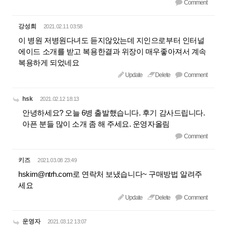
Comment
강성희
2021.02.11 03:58
이 병원 저병원다녀도 듣지않았는데 지인으로부터 인터널
에이드 소개를 받고 복용한결과 위장이 매우좋아져서 계속
복용하게 되었네요
Update
Delete
Comment
hsk
2021.02.12 18:13
안녕하세요? 오늘 6병 출발했습니다. 후기 감사드립니다.
아픈 분들 많이 소개 좀 해 주세요. 운영자올림
Comment
키즈
2021.03.08 23:49
hskim@ntrh.com로 연락처 보냈습니다~ 구매방법 알려주
세요
Update
Delete
Comment
운영자
2021.03.12 13:07