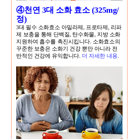
④천연 3대
소화 효소 (325mg/
정)
3대 필수 소화효소 아밀라제, 프로타제, 리파
제 보충을 통해 단백질, 탄수화물, 지방 소화
지원하여 흡수를 촉진시킵니다. 소화효소의
꾸준한 보충은 소화기 건강 뿐만 아니라 전
반적인 건강에 유익합니다.
더 자세한 내용.