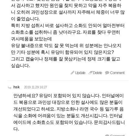
서 검사하고 했지만 원인을 찾지 못하고 약을 자주 복용하
니 오히려 과민성장으로 설사까지 자주해서 체중이 너무 많
이 줄었습니다.
특히 지방 섭취시 바로 설사하고 소화도 안되어 얼마전부터
소화효소를 섭취하니 좀 낫더라구요. 자료를 찾다 우연히
귀사제품을 보았는데
유당 불내증으로 약도 잘 못 먹는데 위 성분에는 안나오지
만 기타 성분에 혹시 유당이 함유되어 있지 않은지요?
그리고 캡슐이나 정제를 잘 못삼키는데 정제 크기를 알고
싶습니다.
Update
Delete
Comment
hsk
2019.11.29 16:27
안녕하세요? 유당이 포함되어 있지 않습니다. 인터널에이
드 복용으로 과민성 대장으로 인한 설사에도 많은 분들이
개선되었다고 하세요. 지방소화나 라면 국수 등 밀가루 음
식을 소화에 어려움이 있는 분들도 개선시킵니다. 인터널
에이드에 소화효소도 포함되어 있습니다. 문의감사드립니
다.