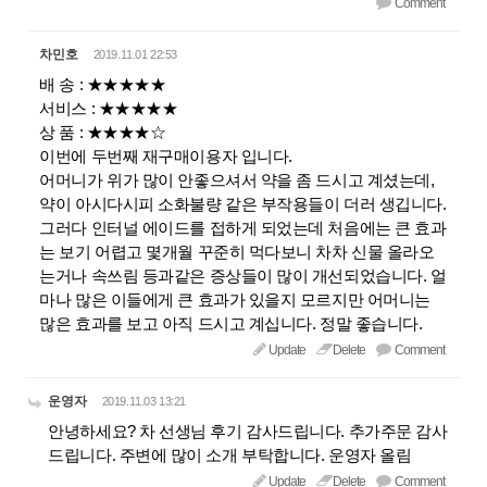
Comment
차민호
2019.11.01 22:53
배 송 : ★★★★★
서비스 : ★★★★★
상 품 : ★★★★☆
이번에 두번째 재구매이용자 입니다.
어머니가 위가 많이 안좋으셔서 약을 좀 드시고 계셨는데,
약이 아시다시피 소화불량 같은 부작용들이 더러 생깁니다.
그러다 인터널 에이드를 접하게 되었는데 처음에는 큰 효과
는 보기 어렵고 몇개월 꾸준히 먹다보니 차차 신물 올라오
는거나 속쓰림 등과같은 증상들이 많이 개선되었습니다. 얼
마나 많은 이들에게 큰 효과가 있을지 모르지만 어머니는
많은 효과를 보고 아직 드시고 계십니다. 정말 좋습니다.
Update
Delete
Comment
운영자
2019.11.03 13:21
안녕하세요? 차 선생님 후기 감사드립니다. 추가주문 감사
드립니다. 주변에 많이 소개 부탁합니다. 운영자 올림
Update
Delete
Comment