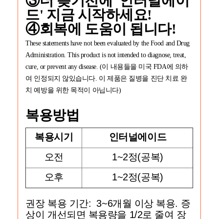
③
더 늦기전에 '인터널에이
드' 지금 시작하세요!
④
회복에 도움이 됩니다!
These statements have not been evaluated by the Food and Drug
Administration. This product is not intended to diagnose, treat,
cure, or prevent any disease. (이 내용들을 미국 FDA에 의하
여 인정되지 않있습니다. 이 제품은 질병을 진단 치료 완
치 예방을 위한 목적이 아닙니다)
복용방법
복용시기
인터널에이드
오전
1~2정(공복)
오후
1~2정(공복)
권장 복용 기간: 3~6개월 이상 복용. 증
상이 개선되면 복용량을 1/2로 줄여 장