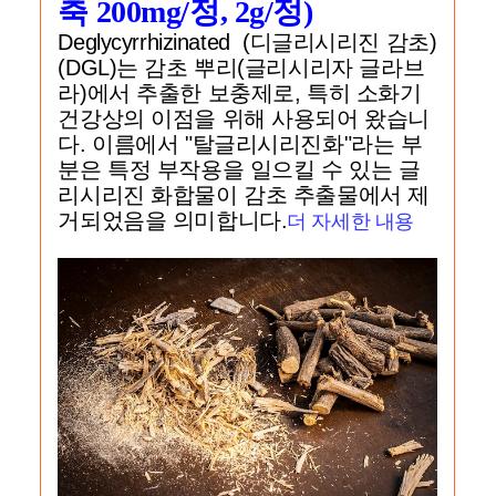
축 200mg/정, 2g/정)
Deglycyrrhizinated (디글리시리진 감초)
(DGL)는 감초 뿌리(글리시리자 글라브
라)에서 추출한 보충제로, 특히 소화기
건강상의 이점을 위해 사용되어 왔습니
다. 이름에서 "탈글리시리진화"라는 부
분은 특정 부작용을 일으킬 수 있는 글
리시리진 화합물이 감초 추출물에서 제
거되었음을 의미합니다.
더 자세한 내용