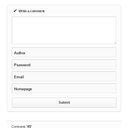
✔
Write a comment
Author
Password
Email
Homepage
'45'
Comments