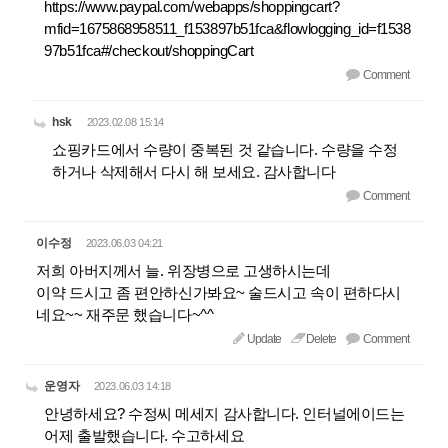
https://www.paypal.com/webapps/shoppingcart?
mfid=1675868958511_f153897b51fca&flowlogging_id=f1538
97b51fca#/checkout/shoppingCart
Comment
hsk
2023.02.08 15:14
쇼핑카드에서 수량이 중복된 것 같습니다. 수량을 수정
하거나 삭제해서 다시 해 보세요. 감사합니다
Comment
이수정
2023.06.03 04:21
저희 아버지께서 늘. 위장병으로 고생하시는데
이약 드시고 좀 편안하신가봐요~ 술드시고 속이 편하다시
네요~~ 재주문 했습니다~^^
Update
Delete
Comment
운영자
2023.06.03 14:18
안녕하세요? 수정씨 메세지 감사합니다. 인터널에이드는
어제 출발했습니다. 수고하세요