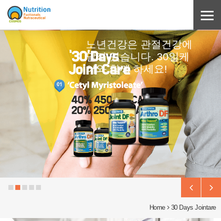
노년건강은 관절건강에
달려 있습니다. 30일케
어와 함께 하세요!
Home
30 Days Jointare