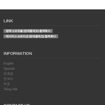
LINK
캡택 소프트젤 (완제품제조)-협력회사
메이커스 뉴트리션 (완제품제조)-협력회사
INFORMATION
English
Spanish
日本語
한국어
中文
Tiếng Việt