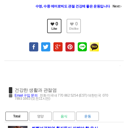
수영, 수중 에어로빅도 관절 건강에 좋은 운동입니다
Next
0
0
Like
Dislike
건강한 생활과 관절염
Email
구입 문의
전화 미국내 770 862 5254 (EST) 대한민국 070
7893 1663 (오전11시전)
Total
영양
음식
운동