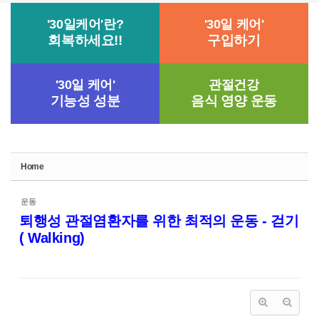
'30일케어'란?
'30일 케어'
회복하세요!!
구입하기
'30일 케어'
관절건강
기능성 성분
음식 영양 운동
Home
운동
퇴행성 관절염환자를 위한 최적의 운동 - 걷기
( Walking)