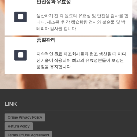
안전성과 유효성
생
산하기 전 각 원료의 유효성 및 안전성 검사를 합
니다. 제조된 후 각 캡슐함량 검사와 불순물 및 박
테리아 검사를 합니다.
품질관리
지속적인 원료 제조회사들과 협조 생산될 때 마다
신기술이 적용되어 최고의 유효성분들이 보장된
품질을 유지합니다.
LINK
Online Privacy Policy
Return Policy
Terms Of Use Agreement