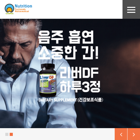
Sketchbook5, 스케치북5
Sketchbook5, 스케치북5