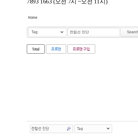
7893 1663 (오전 7시 ~오전 11시)
Home
Searc
Total
프로맨
프로맨 구입