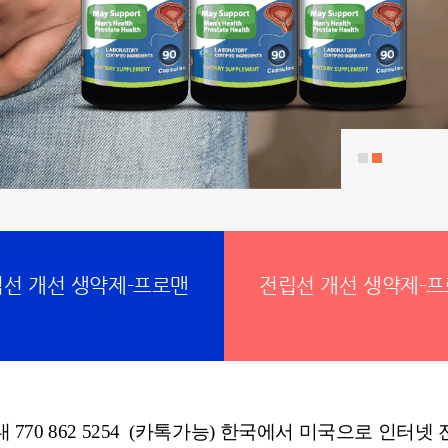
선 개선 생약제-프로맨
전립선 개선 생약제-
 770 862 5254 (카톡가능) 한국에서 미국으로 인터넷 전