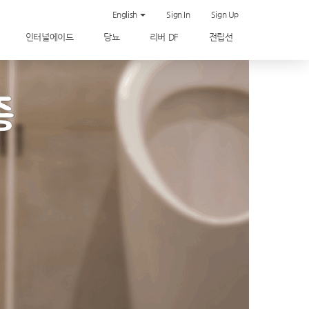
English
Sign In
Sign Up
인터널에이드
당뇨
리버 DF
전립선