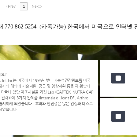
Prev
1
Next
 770 862 5254 (카톡가능) 한국에서 미국으로 인터넷 전
세요?
s Int Inc는 미국에서 1995년부터 기능성건강원료를 미국
회사와 해외에 기술지원, 공급 및 임상지원 등을 해 왔습니
 미국내 첨단 제조시설을 가진 Lab (CAPTEK, NUTRA CAP
협력하여 3가지 완제품 (Internalaid, Joint DF, Arthro
을 출시하게 되었습니다. 효과와 안전성은 많은 임상과 테스트
되었습니다.