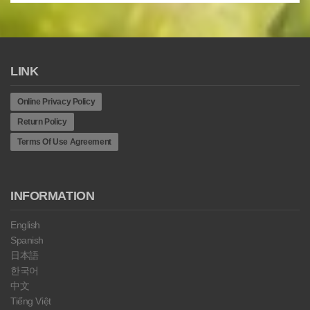
LINK
Online Privacy Policy
Return Policy
Terms Of Use Agreement
INFORMATION
English
Spanish
日本語
한국어
中文
Tiếng Việt