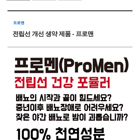
프로맨
전립선 개선 생약 제품 - 프로맨