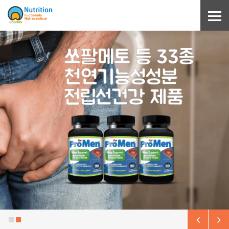
Sketchbook5, 스케치북5
Sketchbook5, 스케치북5