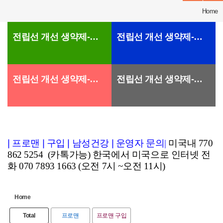
Home
전립선 개선 생약제-프로맨
전립선 개선 생약제-프로맨
전립선 개선 생약제-프로맨
전립선 개선 생약제-프로맨
|
프로맨
|
구입
|
남성건강
|
운영자 문의
|
미국내 770
862 5254 (카톡가능) 한국에서 미국으로 인터넷 전
화 070 7893 1663 (오전 7시 ~오전 11시)
Home
Total
프로맨
프로맨 구입