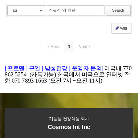
Search
Write
Prev
1
Next
|
프로맨
|
구입
|
남성건강
|
운영자 문의
|
미국내 770
862 5254 (카톡가능) 한국에서 미국으로 인터넷 전
화 070 7893 1663 (오전 7시 ~오전 11시)
기능성 건강식품 회사
Cosmos Int Inc