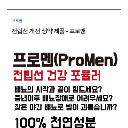
프로맨
전립선 개선 생약 제품 - 프로맨