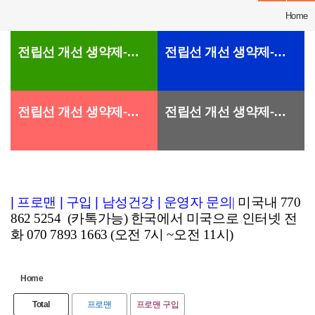
Home
전립선 개선 생약제-프로맨
전립선 개선 생약제-프로맨
전립선 개선 생약제-프로맨
전립선 개선 생약제-프로맨
|
프로맨
|
구입
|
남성건강
|
운영자 문의
|
미국내 770
862 5254 (카톡가능) 한국에서 미국으로 인터넷 전
화 070 7893 1663 (오전 7시 ~오전 11시)
Home
Total
프로맨
프로맨 구입