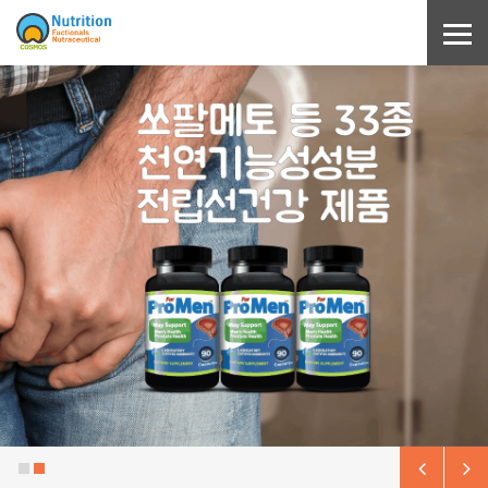
Sketchbook5, 스케치북5
Sketchbook5, 스케치북5