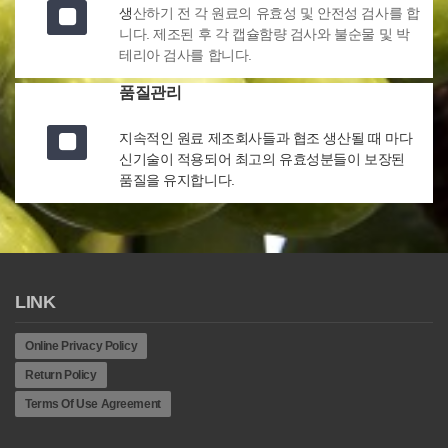
생
산하기 전 각 원료의 유효성 및 안전성 검사를 합
니다. 제조된 후 각 캡슐함량 검사와 불순물 및 박
테리아 검사를 합니다.
품질관리
지속적인 원료 제조회사들과 협조 생산될 때 마다
신기술이 적용되어 최고의 유효성분들이 보장된
품질을 유지합니다.
LINK
Online Privacy Policy
Return Policy
Terms Of Use Agreement