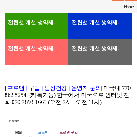
Home
전립선 개선 생약제-프로맨
전립선 개선 생약제-프로맨
전립선 개선 생약제-프로맨
전립선 개선 생약제-프로맨
|
프로맨
|
구입
|
남성건강
|
운영자 문의
|
미국내 770
862 5254 (카톡가능) 한국에서 미국으로 인터넷 전
화 070 7893 1663 (오전 7시 ~오전 11시)
Home
Total
프로맨
프로맨 구입