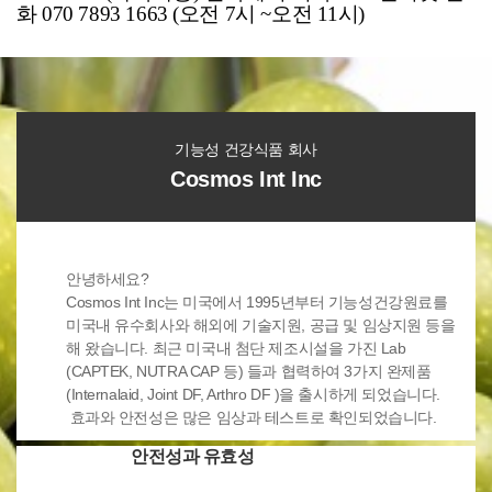
화 070 7893 1663 (오전 7시 ~오전 11시)
기능성 건강식품 회사
Cosmos Int Inc
안녕하세요?
Cosmos Int Inc는 미국에서 1995년부터 기능성건강원료를
미국내 유수회사와 해외에 기술지원, 공급 및 임상지원 등을
해 왔습니다. 최근 미국내 첨단 제조시설을 가진 Lab
(CAPTEK, NUTRA CAP 등) 들과 협력하여 3가지 완제품
(Internalaid, Joint DF, Arthro DF )을 출시하게 되었습니다.
효과와 안전성은 많은 임상과 테스트로 확인되었습니다.
안전성과 유효성