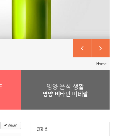
Home
E
영양 음식 생활
영양 비타민 미네랄
✔
Viewer
건강 홈