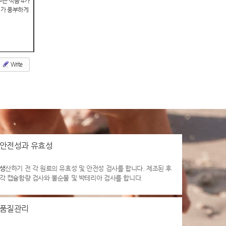
주는 식품 4가
D가 풍부하게
Write
안전성과 유효성
생
산하기 전 각 원료의 유효성 및 안전성 검사를 합니다. 제조된 후
각 캡슐함량 검사와 불순물 및 박테리아 검사를 합니다.
품질관리