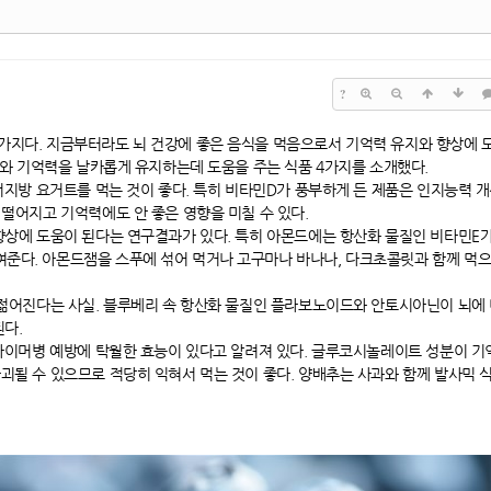
?
가지다. 지금부터라도 뇌 건강에 좋은 음식을 먹음으로서 기억력 유지와 향상에 
화와 기억력을 날카롭게 유지하는데 도움을 주는 식품 4가지를 소개했다.
 저지방 요거트를 먹는 것이 좋다. 특히 비타민D가 풍부하게 든 제품은 인지능력 
 떨어지고 기억력에도 안 좋은 영향을 미칠 수 있다.
 향상에 도움이 된다는 연구결과가 있다. 특히 아몬드에는 항산화 물질인 비타민E
준다. 아몬드잼을 스푸에 섞어 먹거나 고구마나 바나나, 다크초콜릿과 함께 먹으
 젊어진다는 사실. 블루베리 속 항산화 물질인 플라보노이드와 안토시아닌이 뇌에 
된다.
츠하이머병 예방에 탁월한 효능이 있다고 알려져 있다. 글루코시놀레이트 성분이 기
괴될 수 있으므로 적당히 익혀서 먹는 것이 좋다. 양배추는 사과와 함께 발사믹 