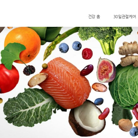
건강 홈
30일관절케어