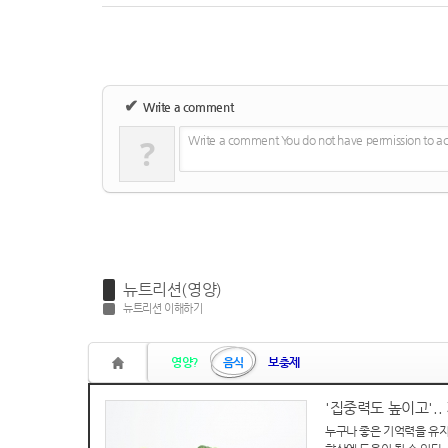
✔
Write a comment
?
Write a comment You do not have permission to acc
뉴트리션(영양)
뉴트리션 이해하기
영양?
음식
보충제
'집중력도 높이고'.
누구나 좋은 기억력을 유지