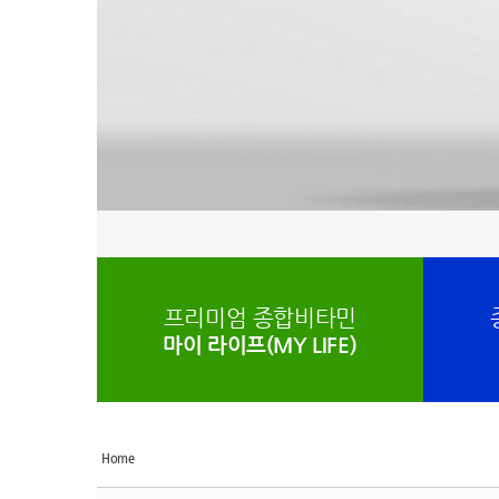
프리미엄 종합비타민
마이 라이프(MY LIFE)
Home