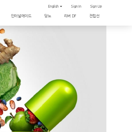
English
Sign In
Sign Up
인터널에이드
당뇨
리버 DF
전립선