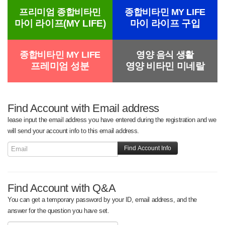
프리미엄 종합비타민
종합비타민 MY LIFE
마이 라이프(MY LIFE)
마이 라이프 구입
종합비타민 MY LIFE
영양 음식 생활
프레미엄 성분
영양 비타민 미네랄
Find Account with Email address
lease input the email address you have entered during the registration and we
will send your account info to this email address.
Find Account with Q&A
You can get a temporary password by your ID, email address, and the
answer for the question you have set.