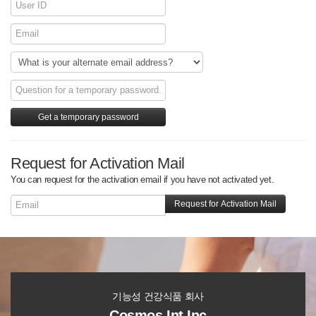
Request for Activation Mail
You can request for the activation email if you have not activated yet.
기능성 건강식품 회사
Cosmos Int Inc