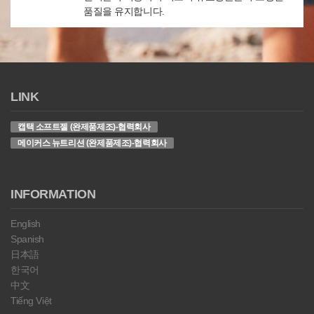
품질을 유지합니다.
LINK
캡택 소프트젤 (완제품제조)-협력회사
메이커스 뉴트리션 (완제품제조)-협력회사
INFORMATION
English
Spanish
日本語
한국어
中文
Tiếng Việt