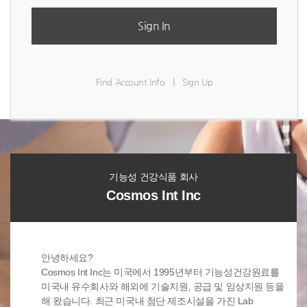
Sign In
|
Find Account Info
Sign Up
기능성 건강식품 회사
Cosmos Int Inc
안녕하세요?
Cosmos Int Inc는 미국에서 1995년부터 기능성건강원료를
미국내 유수회사와 해외에 기술지원, 공급 및 임상지원 등을
해 왔습니다. 최근 미국내 첨단 제조시설을 가진 Lab