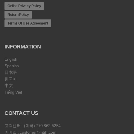
Online Privacy Policy
Return Policy
Terms Of Use Agreement
INFORMATION
English
Spanish
日本語
한국어
中文
Tiếng Việt
CONTACT US
고객센터 : (미국) 770 862 5254
이메일 : customer@ntrh.com