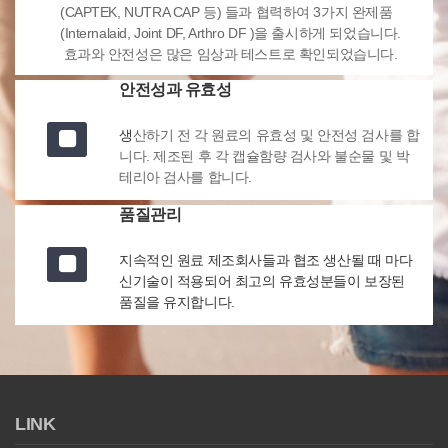
(CAPTEK, NUTRA CAP 등) 들과 협력하여 3가지 완제품
(Internalaid, Joint DF, Arthro DF )을 출시하게 되었습니다.
효과와 안전성은 많은 임상과 테스트로 확인되었습니다.
안전성과 유효성
생
산하기 전 각 원료의 유효성 및 안전성 검사를 합
니다. 제조된 후 각 캡슐함량 검사와 불순물 및 박
테리아 검사를 합니다.
품질관리
지속적인 원료 제조회사들과 협조 생산될 때 마다
신기술이 적용되어 최고의 유효성분들이 보장된
품질을 유지합니다.
LINK