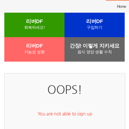
Home
리버DF
리버DF
회복하세요!
구입하기
리버DF
간장! 이렇게 지키세요
기능성 성분
음식 영양 생활 수칙
OOPS!
You are not able to sign up