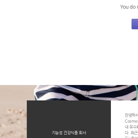
You do 
안녕하
Cosmo
내 유수
기능성 건강식품 회사
다. 최근