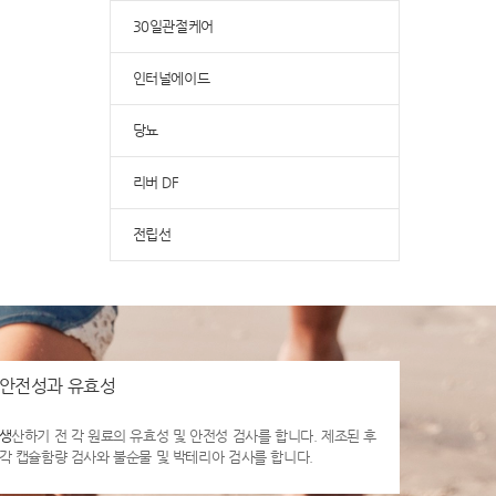
30일관절케어
인터널에이드
당뇨
리버 DF
전립선
안전성과 유효성
생
산하기 전 각 원료의 유효성 및 안전성 검사를 합니다. 제조된 후
각 캡슐함량 검사와 불순물 및 박테리아 검사를 합니다.