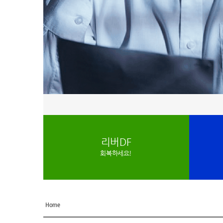
리버DF
회복하세요!
Home