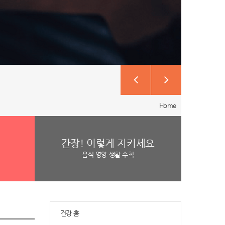
Home
간장! 이렇게 지키세요
음식 영양 생활 수칙
건강 홈