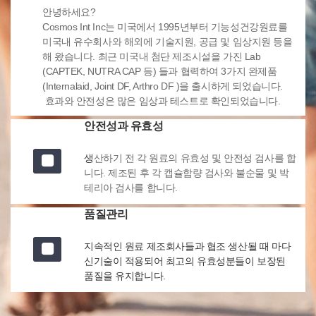
안녕하세요?
Cosmos Int Inc는 미국에서 1995년부터 기능성건강원료를
미국내 유수회사와 해외에 기술지원, 공급 및 임상지원 등을
해 왔습니다. 최근 미국내 첨단 제조시설을 가진 Lab
(CAPTEK, NUTRA CAP 등) 들과 협력하여 3가지 완제품
(Internalaid, Joint DF, Arthro DF )을 출시하게 되었습니다.
효과와 안전성은 많은 임상과 테스트로 확인되었습니다.
안전성과 유효성
생
산하기 전 각 원료의 유효성 및 안전성 검사를 합
니다. 제조된 후 각 캡슐함량 검사와 불순물 및 박
테리아 검사를 합니다.
품질관리
지속적인 원료 제조회사들과 협조 생산될 때 마다
신기술이 적용되어 최고의 유효성분들이 보장된
품질을 유지합니다.