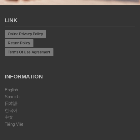
LINK
Online Privacy Policy
Return Policy
Terms Of Use Agreement
INFORMATION
English
Spanish
日本語
한국어
中文
Tiếng Việt