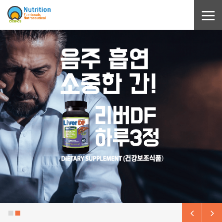
Sketchbook5, 스케치북5
Sketchbook5, 스케치북5