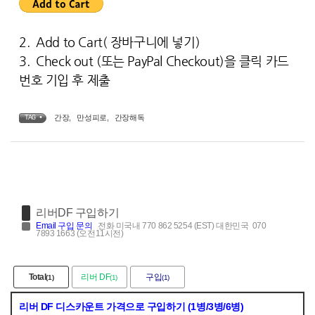
2. Add to Cart( 장바구니에 넣기)
3. Check out (또는 PayPal Checkout)을 클릭 카드
번호 기입 후 제출
간장
,
만성피로
,
간장해독
TAG •
리버DF 구입하기
Email
구입 문의
전화 미국내 770 862 5254 (EST) 대한민국 070
7893 1663 (오전11시전)
Total
리버 DF
구입
(1)
(1)
(1)
리버 DF 디스카운트 가격으로 구입하기 (1병/3병/6병)