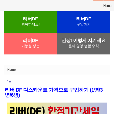
Home
리버DF
리버DF
회복하세요!
구입하기
리버DF
간장! 이렇게 지키세요
기능성 성분
음식 영양 생활 수칙
Home
구입
리버 DF 디스카운트 가격으로 구입하기 (1병/3
병/6병)