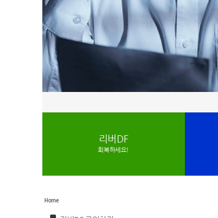
리버DF
회복하세요!
Home