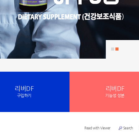
리버DF
리버DF
구입하기
기능성 성분
Read with Viewer
Search