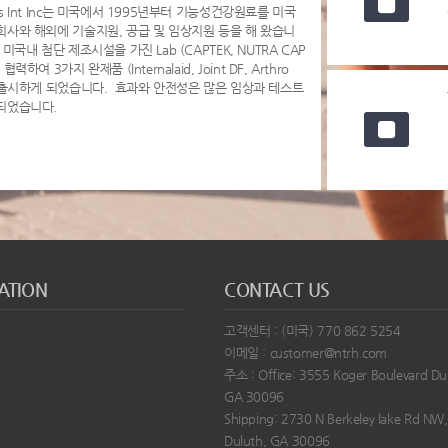
s Int Inc는 미국에서 1995년부터 기능성건강원료를 미국
회사와 해외에 기술지원, 공급 및 임상지원 등을 해 왔습니
 미국내 첨단 제조시설을 가진 Lab (CAPTEK, NUTRA CAP
협력하여 3가지 완제품 (Internalaid, Joint DF, Arthro
을 출시하게 되었습니다. 효과와 안전성은 많은 임상과 테스트
되었습니다.
ATION
CONTACT US
고객센터 : (미국) 770 862 5254
이메일 : customer@ntrh.com
주소 : Office: 3555 Koger Boulevard Du
GA 30096
Shipping: 2730 N Berkeley lake Rd NW,
Duluth, GA 30096