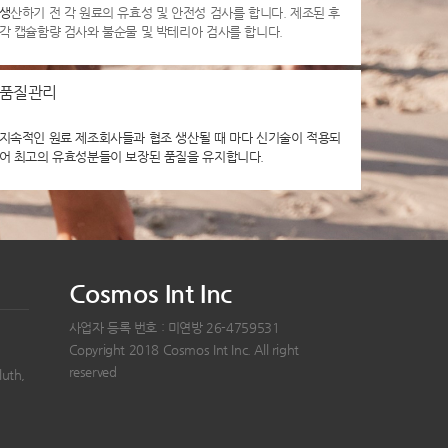
생
산하기 전 각 원료의 유효성 및 안전성 검사를 합니다. 제조된 후
각 캡슐함량 검사와 불순물 및 박테리아 검사를 합니다.
품질관리
지속적인 원료 제조회사들과 협조 생산될 때 마다 신기술이 적용되
어 최고의 유효성분들이 보장된 품질을 유지합니다.
Cosmos Int Inc
사업자 등록 번호 : 미연방 26-4759531
Copyright 2018 Cosmos Int Inc. All right
reserved
luth,