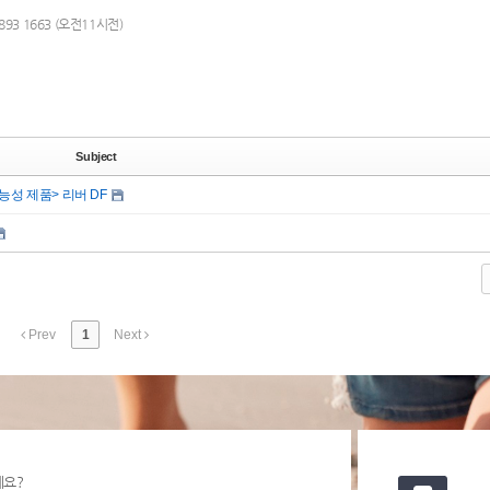
893 1663 (오전11시전)
Subject
성 제품> 리버 DF
Prev
1
Next
세요?