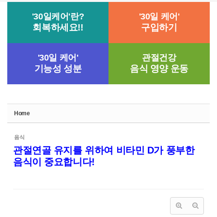
'30일케어'란?
'30일 케어'
회복하세요!!
구입하기
'30일 케어'
관절건강
기능성 성분
음식 영양 운동
Home
음식
관절연골 유지를 위하여 비타민 D가 풍부한
음식이 중요합니다!