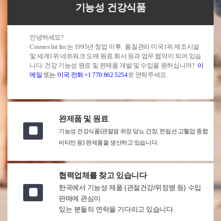
기능성 건강식품
안녕하세요?
Cosmos Int Inc는 1995년 창업 이후. 품질관리 미국1위 제조시설
및 세계1위 네트워크 도매 원료 회사 등과 업무 협약이 되어 있습
니다. 건강 기능성 원료 및 완제품 개발 및 수입을 원하십니까?
이
메일
또는
미국 전화 +1 770 862 5254
로 연락주세요.
완제품 및 원료
기능성 건강식품(관절염 위장 당뇨 간장, 전립선 고혈압 종합
비타민 등) 완제품을 생산하고 있습니다.
협력업체를 찾고 있습니다
한국에서 기능성 제품 (관절건강/위장병 등) 수입
판매에 관심이
있는 분들의 연락을 기다리고 있습니다.