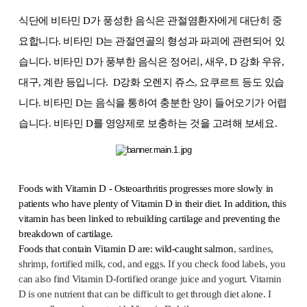
식단에 비타민 D가 풍성한 음식은 관절염환자에게 대단히 중
요합니다. 비타민 D는 관절연골의 형성과 파괴에 관련되어 있
습니다. 비타민 D가 풍부한 음식은 정어리, 새우, D 강화 우유,
대구, 계란 등입니다. D강화 오렌지 쥬스, 요쿠르트 등도 있습
니다. 비타민 D는 음식을 통하여 충분한 양이 들어오기가 어렵
습니다. 비타민 D를 영양제로 보충하는 것을 고려해 보세요.
Foods with Vitamin D - Osteoarthritis progresses more slowly in
patients who have plenty of Vitamin D in their diet. In addition, this
vitamin has been linked to rebuilding cartilage and preventing the
breakdown of cartilage.
Foods that contain Vitamin D are: wild-caught salmon
, sardines,
shrimp, fortified milk, cod, and eggs. If you check food labels, you
can also find Vitamin D-fortified orange juice and yogurt. Vitamin
D is one nutrient that can be difficult to get through diet alone. I