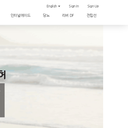
English
Sign In
Sign Up
인터널에이드
당뇨
리버 DF
전립선