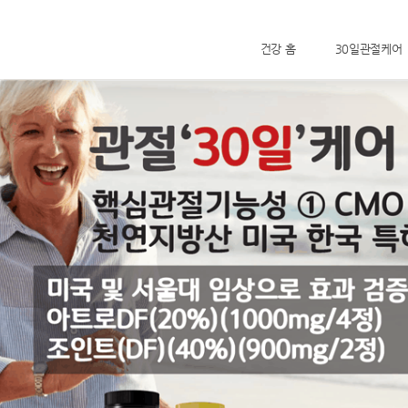
건강 홈
30일관절케어