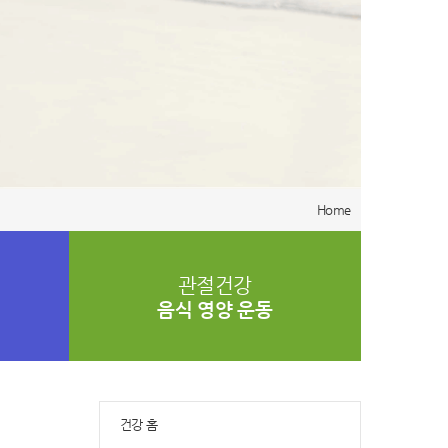
Home
관절건강
음식 영양 운동
건강 홈