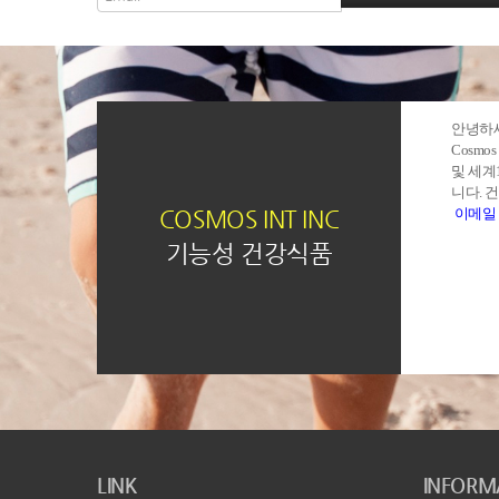
안녕하
Cosmo
및 세계
니다. 
COSMOS INT INC
이메
기능성 건강식품
LINK
INFORM