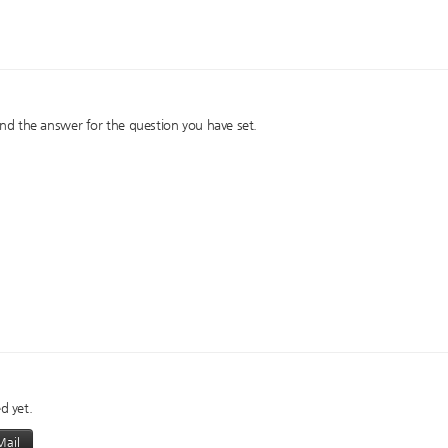
nd the answer for the question you have set.
d yet.