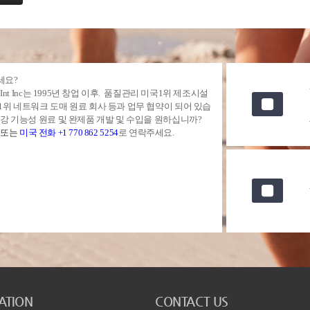
세요?
s Int Inc는 1995년 창업 이후. 품질관리 미국1위 제조시설
1위 네트워크 도매 원료 회사 등과 업무 협약이 되어 있습
건강 기능성 원료 및 완제품 개발 및 수입을 원하십니까?
일
또는
미국 전화 +1 770 862 5254
로 연락주세요.
ATION
CONTACT US