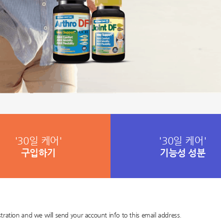
'30일 케어'
'30일 케어'
구입하기
기능성 성분
tration and we will send your account info to this email address.