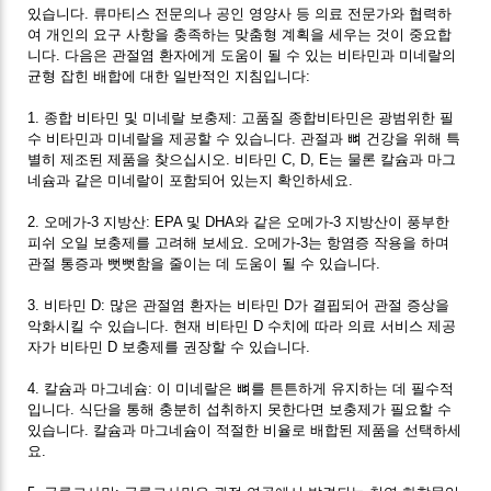
있습니다. 류마티스 전문의나 공인 영양사 등 의료 전문가와 협력하
여 개인의 요구 사항을 충족하는 맞춤형 계획을 세우는 것이 중요합
니다. 다음은 관절염 환자에게 도움이 될 수 있는 비타민과 미네랄의
균형 잡힌 배합에 대한 일반적인 지침입니다:
1. 종합 비타민 및 미네랄 보충제: 고품질 종합비타민은 광범위한 필
수 비타민과 미네랄을 제공할 수 있습니다. 관절과 뼈 건강을 위해 특
별히 제조된 제품을 찾으십시오. 비타민 C, D, E는 물론 칼슘과 마그
네슘과 같은 미네랄이 포함되어 있는지 확인하세요.
2. 오메가-3 지방산: EPA 및 DHA와 같은 오메가-3 지방산이 풍부한
피쉬 오일 보충제를 고려해 보세요. 오메가-3는 항염증 작용을 하며
관절 통증과 뻣뻣함을 줄이는 데 도움이 될 수 있습니다.
3. 비타민 D: 많은 관절염 환자는 비타민 D가 결핍되어 관절 증상을
악화시킬 수 있습니다. 현재 비타민 D 수치에 따라 의료 서비스 제공
자가 비타민 D 보충제를 권장할 수 있습니다.
4. 칼슘과 마그네슘: 이 미네랄은 뼈를 튼튼하게 유지하는 데 필수적
입니다. 식단을 통해 충분히 섭취하지 못한다면 보충제가 필요할 수
있습니다. 칼슘과 마그네슘이 적절한 비율로 배합된 제품을 선택하세
요.