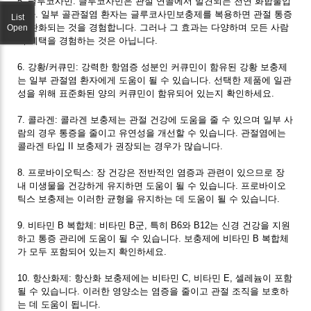
5. 글루코사민: 글루코사민은 관절 연골에서 발견되는 천연 화합물입
니다. 일부 골관절염 환자는 글루코사민보충제를 복용하면 관절 통증
List
이 완화되는 것을 경험합니다. 그러나 그 효과는 다양하며 모든 사람
Open
이 혜택을 경험하는 것은 아닙니다.
6. 강황/커큐민: 강력한 항염증 성분인 커큐민이 함유된 강황 보충제
는 일부 관절염 환자에게 도움이 될 수 있습니다. 선택한 제품에 일관
성을 위해 표준화된 양의 커큐민이 함유되어 있는지 확인하세요.
7. 콜라겐: 콜라겐 보충제는 관절 건강에 도움을 줄 수 있으며 일부 사
람의 경우 통증을 줄이고 유연성을 개선할 수 있습니다. 관절염에는
콜라겐 타입 II 보충제가 권장되는 경우가 많습니다.
8. 프로바이오틱스: 장 건강은 전반적인 염증과 관련이 있으므로 장
내 미생물을 건강하게 유지하면 도움이 될 수 있습니다. 프로바이오
틱스 보충제는 이러한 균형을 유지하는 데 도움이 될 수 있습니다.
9. 비타민 B 복합체: 비타민 B군, 특히 B6와 B12는 신경 건강을 지원
하고 통증 관리에 도움이 될 수 있습니다. 보충제에 비타민 B 복합체
가 모두 포함되어 있는지 확인하세요.
10. 항산화제: 항산화 보충제에는 비타민 C, 비타민 E, 셀레늄이 포함
될 수 있습니다. 이러한 영양소는 염증을 줄이고 관절 조직을 보호하
는 데 도움이 됩니다.