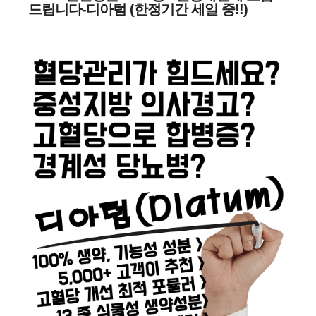
드립니다-디아텀 (한정기간 세일 중!!)