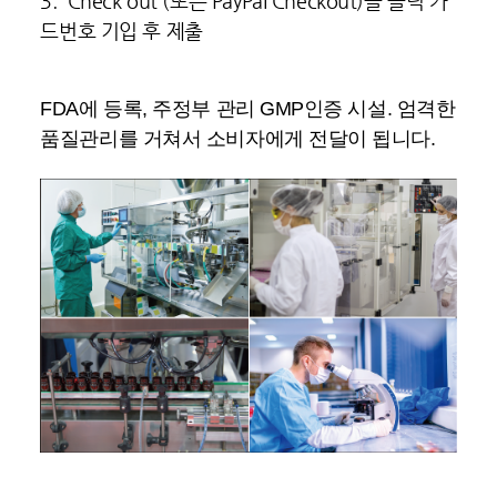
3. Check out (또는 PayPal Checkout)을 클릭 카
드번호 기입 후 제출
FDA에 등록, 주정부 관리 GMP인증 시설. 엄격한
품질관리를 거쳐서 소비자에게 전달이 됩니다.