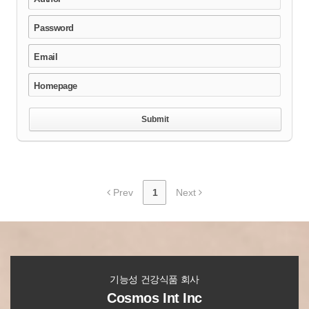
Password
Email
Homepage
Prev
1
Next
기능성 건강식품 회사
Cosmos Int Inc