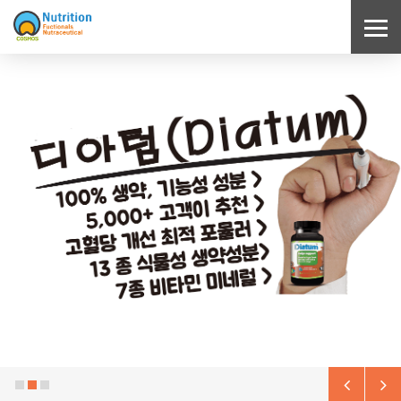
Sketchbook5, 스케치북5
Sketchbook5, 스케치북5