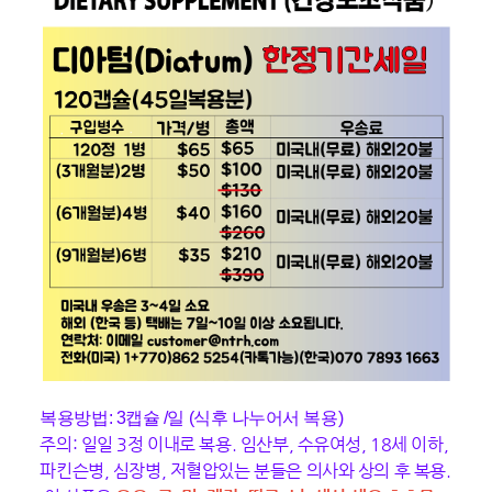
복용방법: 3캡슐 /일 (식후 나누어서 복용)
주의: 일일 3정 이내로 복용. 임산부, 수유여성, 18세 이하,
파킨슨병, 심장병, 저혈압있는 분들은 의사와 상의 후 복용.