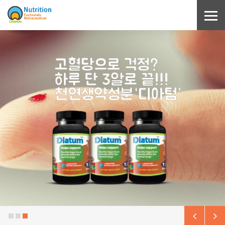
Sketchbook5, 스케치북5
Sketchbook5, 스케치북5