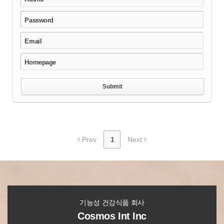
Password
Email
Homepage
Prev
1
Next
기능성 건강식품 회사
Cosmos Int Inc