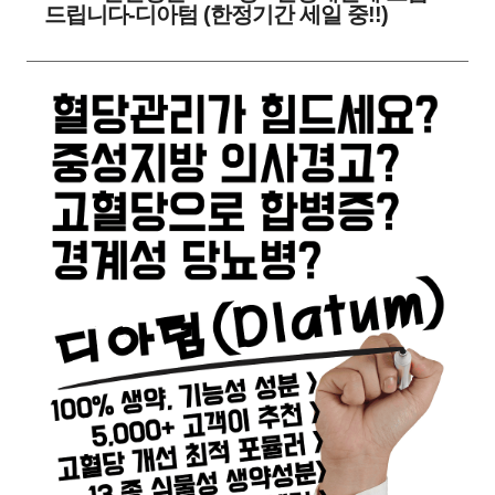
드립니다-디아텀 (한정기간 세일 중!!)