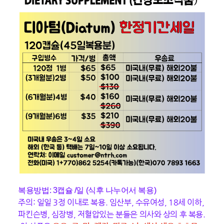
복용방법: 3캡슐 /일 (식후 나누어서 복용)
주의: 일일 3정 이내로 복용. 임산부, 수유여성, 18세 이하,
파킨슨병, 심장병, 저혈압있는 분들은 의사와 상의 후 복용.