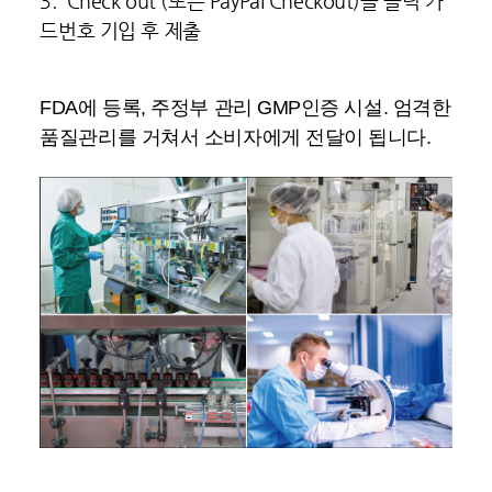
3. Check out (또는 PayPal Checkout)을 클릭 카
드번호 기입 후 제출
FDA에 등록, 주정부 관리 GMP인증 시설. 엄격한
품질관리를 거쳐서 소비자에게 전달이 됩니다.