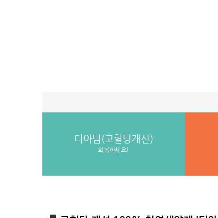
디아텀(고혈당개선)
회복하세요!