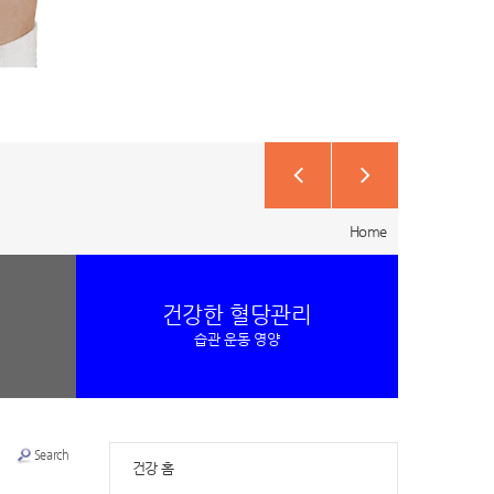
Home
건강한 혈당관리
습관 운동 영양
Search
건강 홈