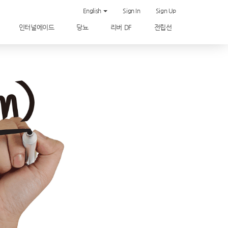
English
Sign In
Sign Up
인터널에이드
당뇨
리버 DF
전립선