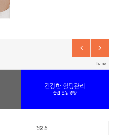
Home
건강한 혈당관리
습관 운동 영양
건강 홈