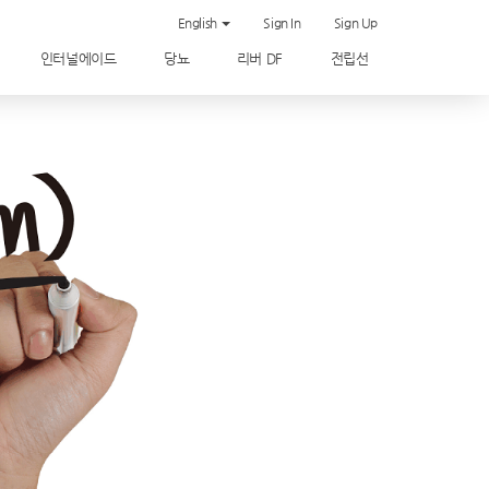
English
Sign In
Sign Up
인터널에이드
당뇨
리버 DF
전립선