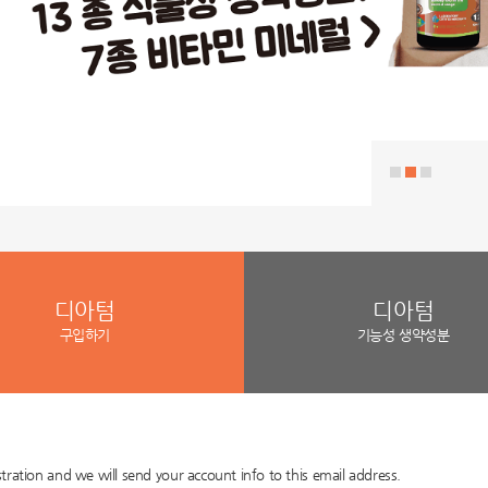
디아텀
디아텀
구입하기
기능성 생약성분
tration and we will send your account info to this email address.