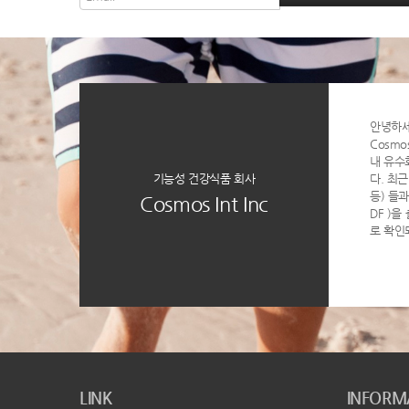
안녕하
Cosmo
내 유수
기능성 건강식품 회사
다. 최근
등) 들과 
Cosmos Int Inc
DF )
로 확인
LINK
INFORM