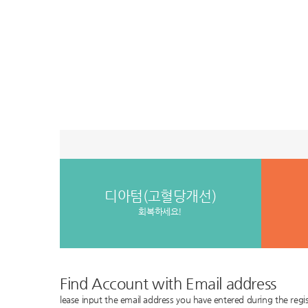
디아텀(고혈당개선)
회복하세요!
Find Account with Email address
lease input the email address you have entered during the regis