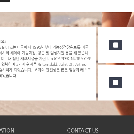
세요?
s Int Inc는 미국에서 1995년부터 기능성건강원료를 미국
회사와 해외에 기술지원, 공급 및 임상지원 등을 해 왔습니
 미국내 첨단 제조시설을 가진 Lab (CAPTEK, NUTRA CAP
협력하여 3가지 완제품 (Internalaid, Joint DF, Arthro
을 출시하게 되었습니다. 효과와 안전성은 많은 임상과 테스트
되었습니다.
ATION
CONTACT US