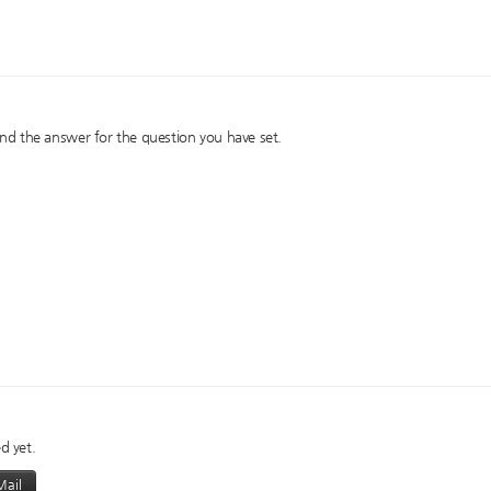
nd the answer for the question you have set.
d yet.