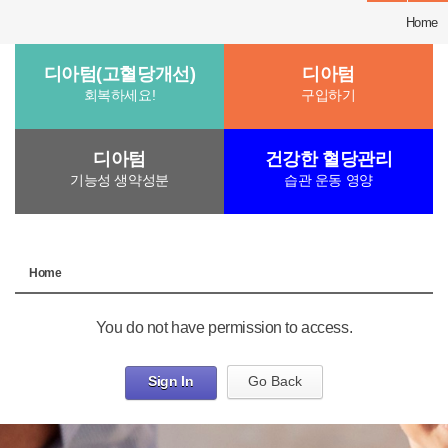
Home
디아텀(고혈당개선)
디아텀
회복하세요!
구입하기
디아텀
건강한 혈당관리
기능성 생약성분
습관 운동 영양
Home
You do not have permission to access.
Sign In
Go Back