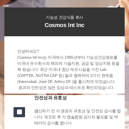
기능성 건강식품 회사
Cosmos Int Inc
안녕하세요?
Cosmos Int Inc는 미국에서 1995년부터 기능성건강원료를
미국내 유수회사와 해외에 기술지원, 공급 및 임상지원 등을
해 왔습니다. 최근 미국내 첨단 제조시설을 가진 Lab
(CAPTEK, NUTRA CAP 등) 들과 협력하여 3가지 완제품
(Internalaid, Joint DF, Arthro DF )을 출시하게 되었습니다.
효과와 안전성은 많은 임상과 테스트로 확인되었습니다.
안전성과 유효성
생
산하기 전 각 원료의 유효성 및 안전성 검사를 합
니다. 제조된 후 각 캡슐함량 검사와 불순물 및 박
테리아 검사를 합니다.