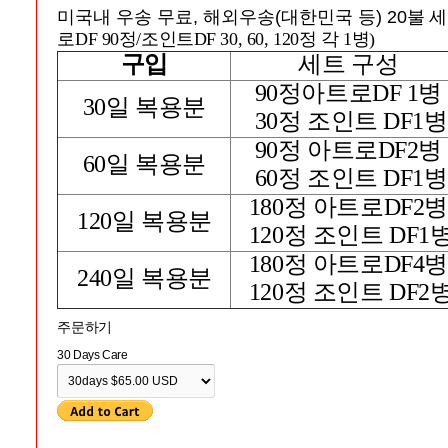
미국내 우송 무료, 해외우송(대한민국 등) 20불
세
로DF 90정/조인트DF 30, 60, 120정 각 1병)
구입
세트 구성
90정아트로DF 1병
30일 복용분
30정 조인트 DF1병
90정 아트로DF2병
60일 복용분
60정 조인트 DF1병
180정 아트로DF2병
120일 복용분
120정 조인트 DF1
180정 아트로DF4병
240일 복용분
120정 조인트 DF2
주문하기
30 Days Care