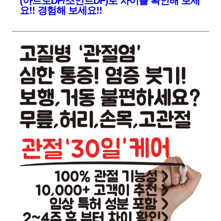
(아트로DF/조인트DF)로 차이를 확인해 보세
요!! 경험해 보세요!!