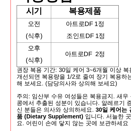
시기
복용제품
오전
아트로DF 1정
(식후)
조인트DF 1정
오후
아트로DF 2정
(식후)
권장 복용 기간: 30일 케어 3~6개월 이상 복
개선되면 복용량을 1/2로 줄여 장기 복용하
해 보세요. (담당의사와 상의해 보세요)
주의: 임산부 수유 여성들은 복용금지. 새우
콩에서 추출된 성분이 있습니다. 알레르기 
신 분들은 의사와 상의하세요.
30일 케어는
품 (Dietary Supplement)
입니다. 서늘한 
요. 어린이 손에 닿지 않는 곳에 보관하세요