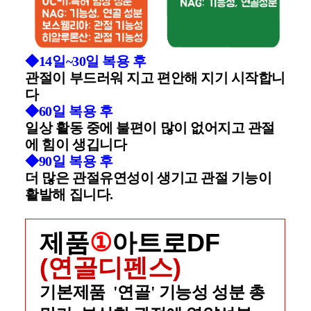
◆14일~30일 복용 후
관절이 부드러워 지고 편안해 지기 시작합니
다
◆60일 복용 후
일상 활동 중에 불편이 많이 없어지고 관절
에 힘이 생깁니다
◆90일 복용 후
더 많은 관절유연성이 생기고 관절 기능이
활발해 집니다.
제품
①
아트로DF
(연골디펜스)
기본제품 '연골' 기능성 성분 총