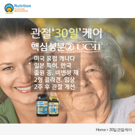
Sketchbook5, 스케치북5
Sketchbook5, 스케치북5
Home
30일관절케어