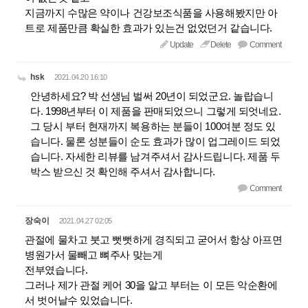
지금까지 수많은 약이나 건강보조식품을 사용해봤지만 아
트로 제품만큼 확실한 효과가 있는건 없었던거 같습니다.
Update
Delete
Comment
hsk
2021.04.20 16:10
안녕하세요? 박 선생님 벌써 20년이 되었군요. 놀랍습니
다. 1998년부터 이 제품을 판매되었으니 그렇게 되엇네요.
그 당시 부터 현재까지 복용하는 분들이 100여분 정도 있
습니다. 물론 성분들이 순도 효과가 많이 업그레이드 되었
습니다. 자세한 리뷰를 남겨주셔서 감사드립니다. 제품 두
박스 받으신 것 확인해 주셔서 감사합니다.
Comment
장숙이
2021.04.27 02:05
관절에 물차고 붓고 뻣뻣하게 경직되고 굳어서 항상 아프면
병원가서 물빼고 뼈주사 맞는게
전부였습니다.
그러나 제가 관절 케어 30을 알고 부터는 이 모든 악순환에
서 벗어날수 있었습니다.