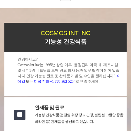
COSMOS INT INC
기능성 건강식품
안녕하세요?
Cosmos Int Inc는 1995년 창업 이후. 품질관리 미국1위 제조시설
및 세계1위 네트워크 도매 원료 회사 등과 업무 협약이 되어 있습
니다. 건강 기능성 원료 및 완제품 개발 및 수입을 원하십니까?
이
메일
또는
미국 전화 +1 770 862 5254
로 연락주세요.
완제품 및 원료
기능성 건강식품(관절염 위장 당뇨 간장, 전립선 고혈압 종합
비타민 등) 완제품을 생산하고 있습니다.