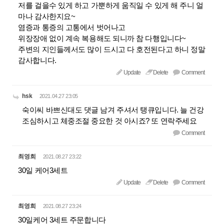
저를 걸을수 있게 하고 가뿐하게 움직일 수 있게 해 주니 얼
마나 감사한지요~
염증과 통증의 고통에서 벗어나고
위장장애 없이 계속 복용해도 되니까 참 다행입니다~
주변의 지인들께서도 많이 드시고 다 호전된다고 하니 정말
감사합니다.
Update
Delete
Comment
hsk
2021.04.27 23:05
숙이씨 바쁘신대도 댓글 남겨 주셔서 탱큐입니다. 늘 건강
조심하시고 체중조절 중요한 것 아시죠? 또 연락주세요
Comment
최영희
2021.08.27 23:22
30일 케어3세트
Update
Delete
Comment
최영희
2021.08.27 23:24
30일케어 3세트 주문합니다