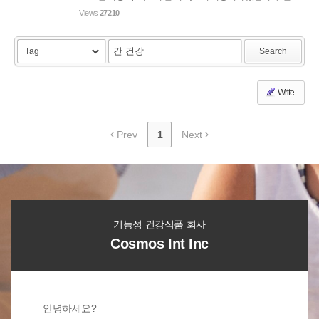
티슬에는 플로보노이드 종류인 실리마린이라는 물질이 있는
Views
27210
데 이 물질이 간을 손상시킬 수 있는 독성물질(예를 들면 타이
레놀 - 아...
Search
Write
Prev
1
Next
기능성 건강식품 회사
Cosmos Int Inc
안녕하세요?