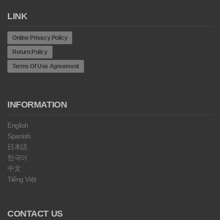
LINK
Online Privacy Policy
Return Policy
Terms Of Use Agreement
INFORMATION
English
Spanish
日本語
한국어
中文
Tiếng Việt
CONTACT US