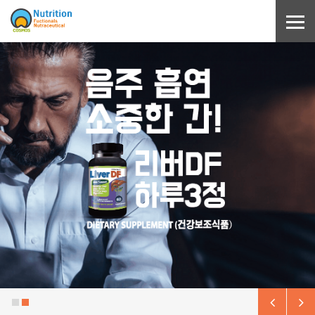
Sketchbook5, 스케치북5
Sketchbook5, 스케치북5