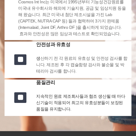
Cosmos Int Inc는 미국에서 1995년부터 기능성건강원료를
미국내 유수회사와 해외에 기술지원, 공급 및 임상지원 등을
해 왔습니다. 최근 미국내 첨단 제조시설을 가진 Lab
(CAPTEK, NUTRA CAP 등) 들과 협력하여 3가지 완제품
(Internalaid, Joint DF, Arthro DF )을 출시하게 되었습니다.
효과와 안전성은 많은 임상과 테스트로 확인되었습니다.
안전성과 유효성
생
산하기 전 각 원료의 유효성 및 안전성 검사를 합
니다. 제조된 후 각 캡슐함량 검사와 불순물 및 박
테리아 검사를 합니다.
품질관리
지속적인 원료 제조회사들과 협조 생산될 때 마다
신기술이 적용되어 최고의 유효성분들이 보장된
품질을 유지합니다.