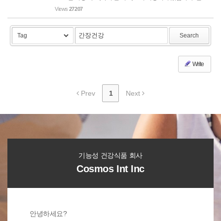
티슬에는 플로보노이드 종류인 실리마린이라는 물질이 있는
Views
27207
데 이 물질이 간을 손상시킬 수 있는 독성물질(예를 들면 타이
레놀 - 아...
Search
Write
Prev
1
Next
기능성 건강식품 회사
Cosmos Int Inc
안녕하세요?