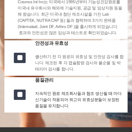
Cosmos Int Inc는 미국에서 1995년부터 기능성건강원료를
미국내 유수회사와 해외에 기술지원, 공급 및 임상지원 등을
해 왔습니다. 최근 미국내 첨단 제조시설을 가진 Lab
(CAPTEK, NUTRA CAP 등) 들과 협력하여 3가지 완제품
(Internalaid, Joint DF, Arthro DF )을 출시하게 되었습니다.
효과와 안전성은 많은 임상과 테스트로 확인되었습니다.
안전성과 유효성
생
산하기 전 각 원료의 유효성 및 안전성 검사를 합
니다. 제조된 후 각 캡슐함량 검사와 불순물 및 박
테리아 검사를 합니다.
품질관리
지속적인 원료 제조회사들과 협조 생산될 때 마다
신기술이 적용되어 최고의 유효성분들이 보장된
품질을 유지합니다.