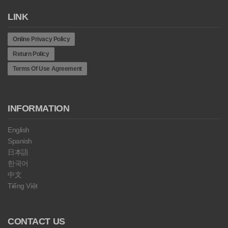
LINK
Online Privacy Policy
Return Policy
Terms Of Use Agreement
INFORMATION
English
Spanish
日本語
한국어
中文
Tiếng Việt
CONTACT US