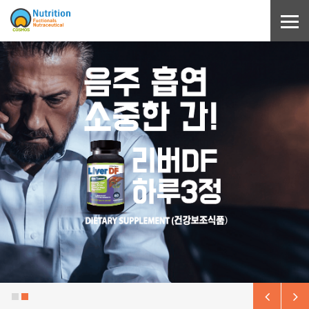
Sketchbook5, 스케치북5
Sketchbook5, 스케치북5