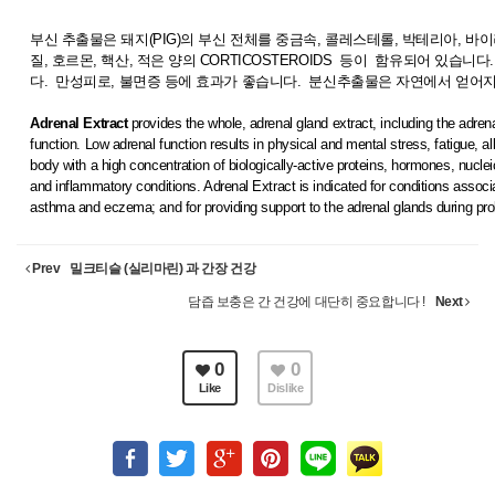
부신 추출물은 돼지(PIG)의 부신 전체를 중금속, 콜레스테롤, 박테리아, 
질, 호르몬, 핵산, 적은 양의 CORTICOSTEROIDS 등이 함유되어 있습니
다. 만성피로, 불면증 등에 효과가 좋습니다. 분신추출물은 자연에서 얻어
Adrenal Extract
provides the whole, adrenal gland extract, including the adre
function. Low adrenal function results in physical and mental stress, fatigue, a
body with a high concentration of biologically-active proteins, hormones, nuclei
and inflammatory conditions. Adrenal Extract is indicated for conditions associ
asthma and eczema; and for providing support to the adrenal glands during pro
Prev
밀크티슬 (실리마린) 과 간장 건강
담즙 보충은 간 건강에 대단히 중요합니다 !
Next
0
0
Like
Dislike