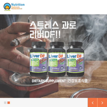
Sketchbook5, 스케치북5
Sketchbook5, 스케치북5