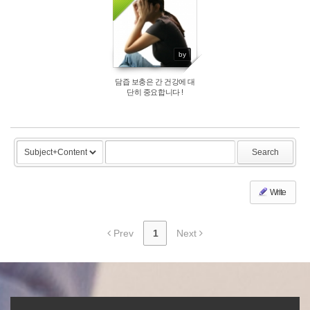
by
담즙 보충은 간 건강에 대
단히 중요합니다 !
Search
Write
Prev
1
Next