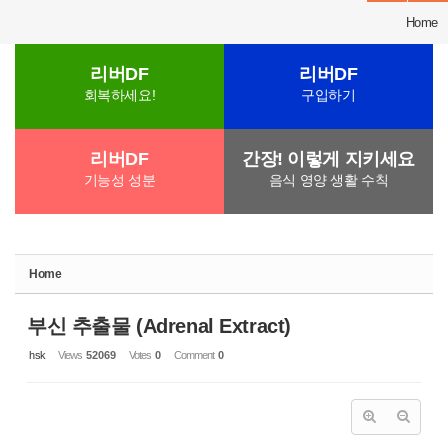
Home
리버DF
리버DF
회복하세요!
구입하기
리버DF
간장! 이렇게 지키세요
기능성 성분
음식 영양 생활 수칙
Home
부신 추출물 (Adrenal Extract)
hsk
Views
52069
Votes
0
Comment
0