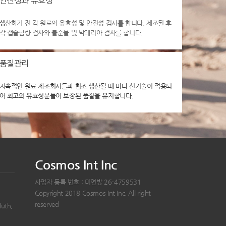
안전성과 유효성
생
산하기 전 각 원료의 유효성 및 안전성 검사를 합니다. 제조된 후
각 캡슐함량 검사와 불순물 및 박테리아 검사를 합니다.
품질관리
지속적인 원료 제조회사들과 협조 생산될 때 마다 신기술이 적용되
어 최고의 유효성분들이 보장된 품질을 유지합니다.
Cosmos Int Inc
사업자 등록 번호 : 미연방 26-4759531
Copyright 2018 Cosmos Int Inc. All right
reserved
luth,