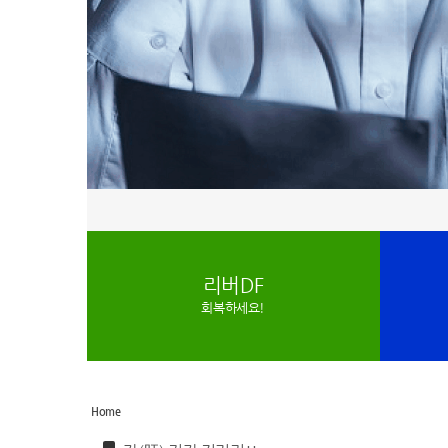
리버DF
회복하세요!
Home