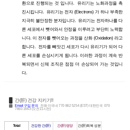
환으로 진행되는 것 입니다. 유리기는 노화과정을 촉
진시킵니다. 유리기는 전자 (Electrons) 가 하나 부족한
지극히 불안정한 분자입니다. 유리기는 전자하나를 다
른 세포에서 뺏어와서 안정을 이루려고 부단히 노력합
니다. 이 전자를 뺏어오는 과정을 산화 (Oxidation) 라고
합니다. 전자를 빼앗긴 세포가 다시 유리기가 되어 다
른 세포를 손상시키게 됩니다. 이러한 과정이 계속 반
복되면서 신체 조직은 점점 더 손상되어 가는 것입니
다.
간(肝) 건강 지키기!!
Email
구입 문의
전화 미국내 770 862 5254 (EST) 대한민국 070
7893 1663 (오전11시전)
Total
건강한 간(肝)
간(肝)영양
간(肝)회복 성분