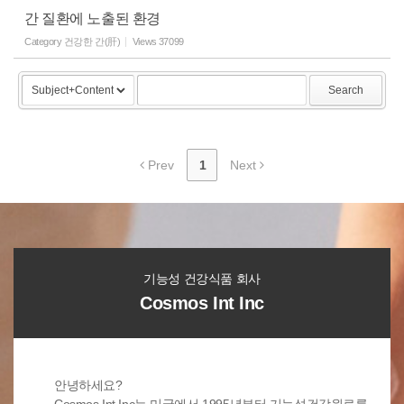
간 질환에 노출된 환경
Category
건강한 간(肝)
Views
37099
Search
Prev
1
Next
기능성 건강식품 회사
Cosmos Int Inc
안녕하세요?