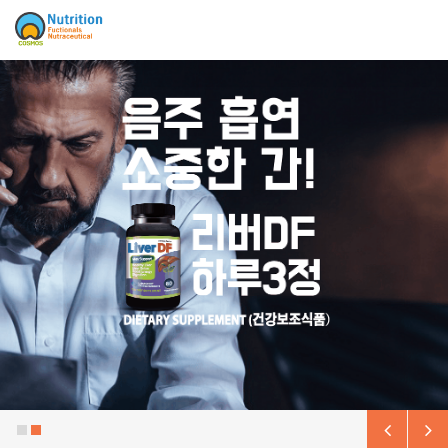
Sketchbook5, 스케치북5
Sketchbook5, 스케치북5