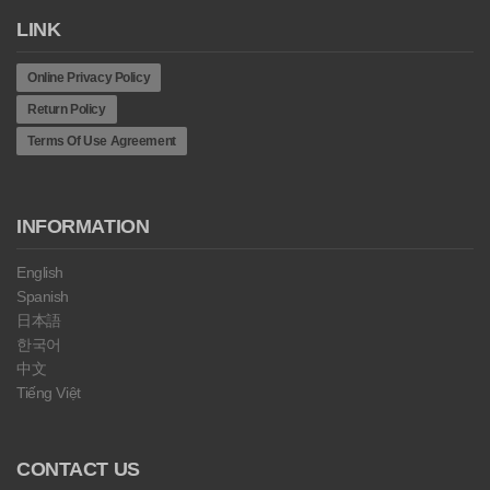
LINK
Online Privacy Policy
Return Policy
Terms Of Use Agreement
INFORMATION
English
Spanish
日本語
한국어
中文
Tiếng Việt
CONTACT US