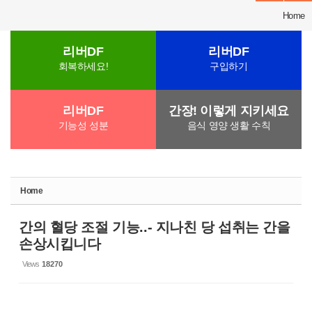
Home
리버DF
리버DF
회복하세요!
구입하기
리버DF
간장! 이렇게 지키세요
기능성 성분
음식 영양 생활 수칙
Home
간의 혈당 조절 기능..- 지나친 당 섭취는 간을
손상시킵니다
Views
18270