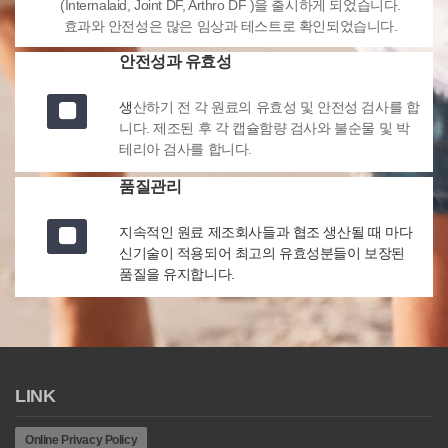
(Internalaid, Joint DF, Arthro DF )을 출시하게 되었습니다.
효과와 안전성은 많은 임상과 테스트로 확인되었습니다.
안전성과 유효성
생
산하기 전 각 원료의 유효성 및 안전성 검사를 합
니다. 제조된 후 각 캡슐함량 검사와 불순물 및 박
테리아 검사를 합니다.
품질관리
지속적인 원료 제조회사들과 협조 생산될 때 마다
신기술이 적용되어 최고의 유효성분들이 보장된
품질을 유지합니다.
LINK
Online Privacy Policy