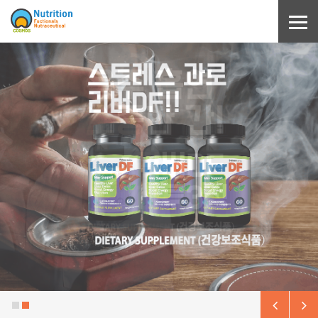
Sketchbook5, 스케치북5
Sketchbook5, 스케치북5