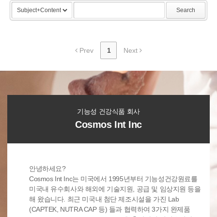
Search
Prev
1
Next
기능성 건강식품 회사
Cosmos Int Inc
안녕하세요?
Cosmos Int Inc는 미국에서 1995년부터 기능성건강원료를
미국내 유수회사와 해외에 기술지원, 공급 및 임상지원 등을
해 왔습니다. 최근 미국내 첨단 제조시설을 가진 Lab
(CAPTEK, NUTRA CAP 등) 들과 협력하여 3가지 완제품