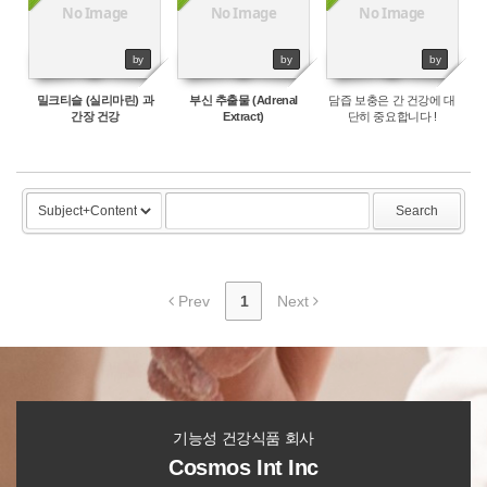
No Image
No Image
No Image
by
by
by
밀크티슬 (실리마린) 과
부신 추출물 (Adrenal
담즙 보충은 간 건강에 대
간장 건강
Extract)
단히 중요합니다 !
Search
Prev
1
Next
기능성 건강식품 회사
Cosmos Int Inc