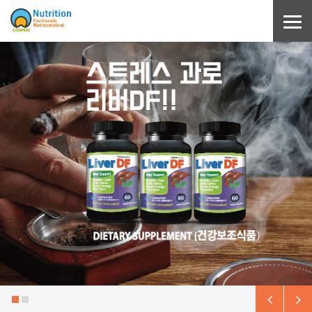
Sketchbook5, 스케치북5
Sketchbook5, 스케치북5